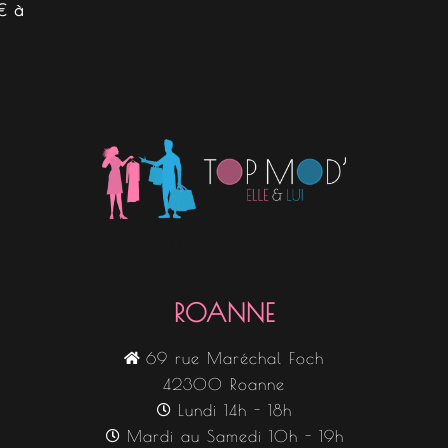
€ à
Nos boutiques
ROANNE
69 rue Maréchal Foch
42300 Roanne
Lundi 14h - 18h
Mardi au Samedi 10h - 19h