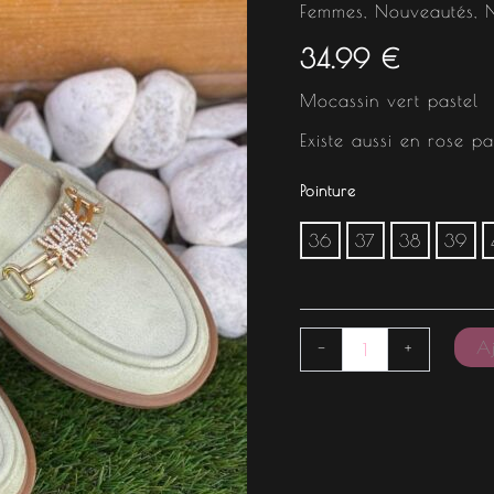
Femmes
,
Nouveautés
,
34.99
€
Mocassin vert pastel
Existe aussi en rose pa
Pointure
36
37
38
39
Aj
-
+