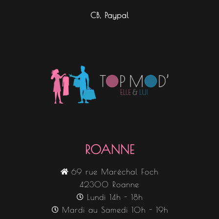
CB, Paypal
Nos boutiques
ROANNE
69 rue Maréchal Foch
42300 Roanne
Lundi 14h - 18h
Mardi au Samedi 10h - 19h