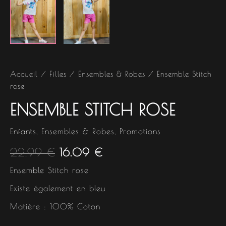
Accueil
/
Filles
/
Ensembles & Robes
/ Ensemble Stitch
rose
ENSEMBLE STITCH ROSE
Enfants
,
Ensembles & Robes
,
Promotions
22.99
€
16.09
€
Ensemble Stitch rose
Existe également en bleu
Matière : 100% Coton