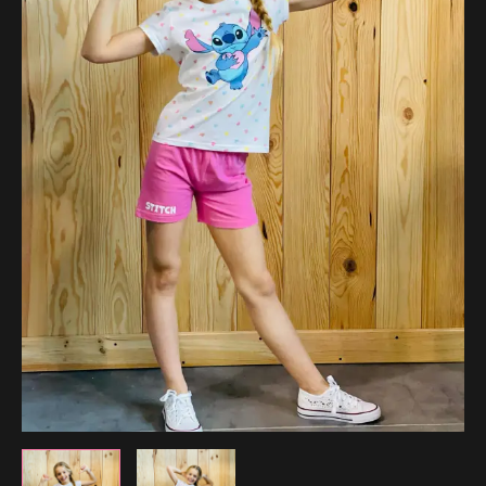
22.99 €.
16.09 €.