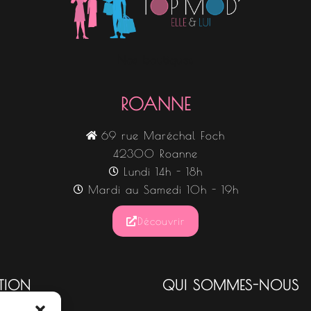
Nos boutiques
ROANNE
69 rue Maréchal Foch
42300 Roanne
Lundi 14h - 18h
Mardi au Samedi 10h - 19h
Découvrir
TION
QUI SOMMES-NOUS