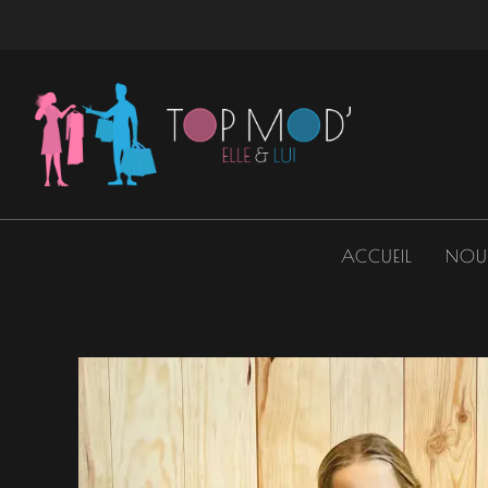
Aller
au
contenu
ACCUEIL
NOU