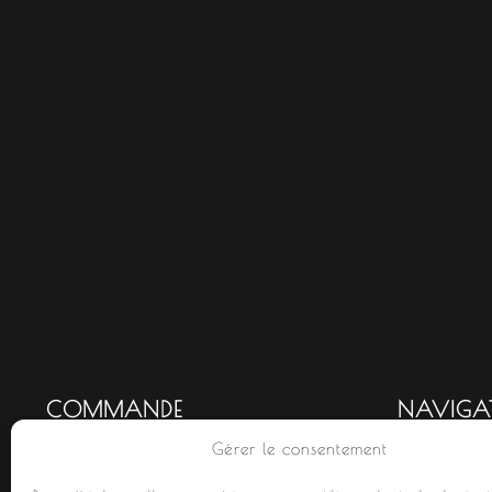
COMMANDE
NAVIGA
Gérer le consentement
Mon compte
Accueil
Commandes
Nouveauté