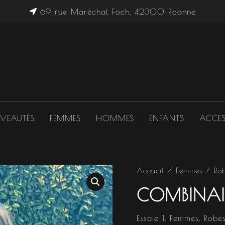
69 rue Maréchal Foch, 42300 Roanne
VEAUTÉS
FEMMES
HOMMES
ENFANTS
ACCES
Accueil
/
Femmes
/
Ro
COMBINAI
Essaie 1
,
Femmes
,
Robes