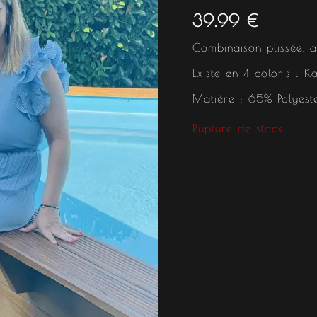
39.99
€
Combinaison plissée, a
Existe en 4 coloris : Ka
Matière : 65% Polyest
Rupture de stock