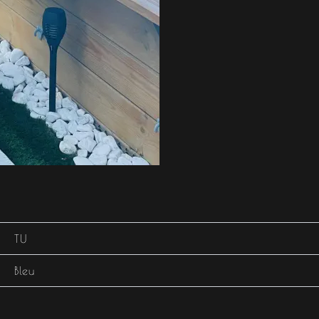
TU
Bleu