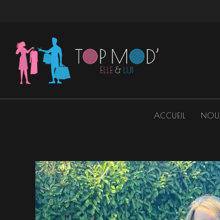
Aller
au
contenu
ACCUEIL
NOU