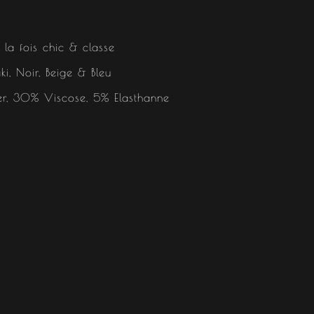
 la fois chic & classe
ki, Noir, Beige & Bleu
er, 30% Viscose, 5% Elasthanne