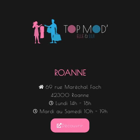
Nos boutiques
ROANNE
69 rue Maréchal Foch
42300 Roanne
Lundi 14h - 18h
Mardi au Samedi 10h - 19h
Découvrir