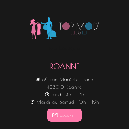
Nos boutiques
ROANNE
69 rue Maréchal Foch
42300 Roanne
Lundi 14h - 18h
Mardi au Samedi 10h - 19h
Découvrir