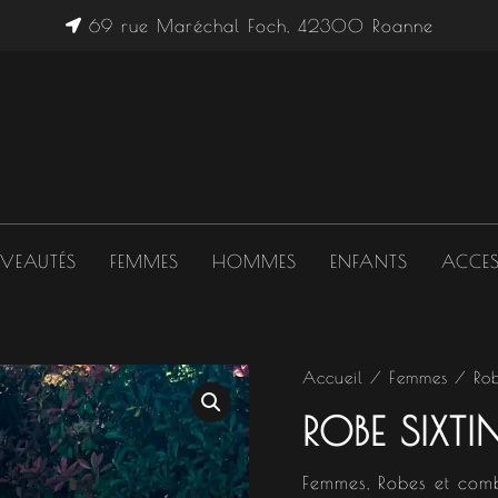
69 rue Maréchal Foch, 42300 Roanne
VEAUTÉS
FEMMES
HOMMES
ENFANTS
ACCES
Accueil
/
Femmes
/
Ro
ROBE SIXTI
Femmes
,
Robes et comb