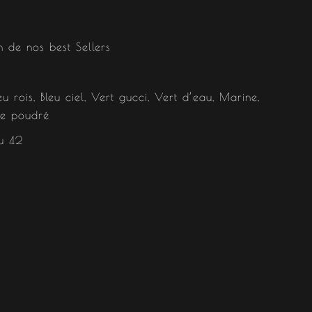
n de nos best Sellers
eu rois, Bleu ciel, Vert gucci, Vert d’eau, Marine,
ose poudré
u 42