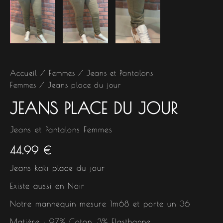
Accueil
/
Femmes
/
Jeans et Pantalons
Femmes
/ Jeans place du jour
JEANS PLACE DU JOUR
Jeans et Pantalons Femmes
44.99
€
Jeans kaki place du jour
Existe aussi en Noir
Notre mannequin mesure 1m68 et porte un 36
Matière : 97% Coton, 3% Elasthanne