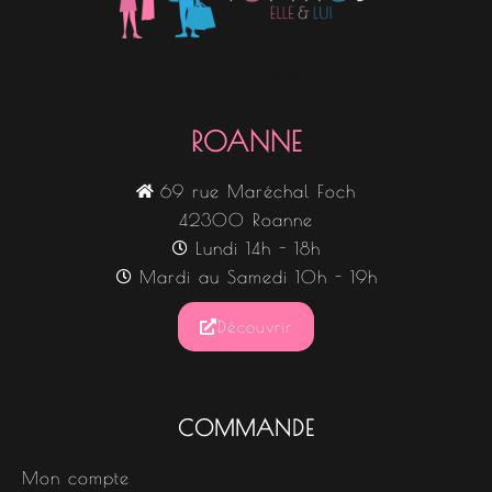
Nos boutiques
ROANNE
69 rue Maréchal Foch
42300 Roanne
Lundi 14h - 18h
Mardi au Samedi 10h - 19h
Découvrir
COMMANDE
Mon compte