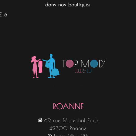
dans nos boutiques
€ à
Nos boutiques
ROANNE
69 rue Maréchal Foch
42300 Roanne
Lundi 14h - 18h