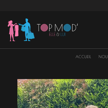
Aller
au
contenu
ACCUEIL
NOU