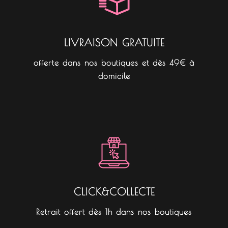
m
LIVRAISON GRATUITE
offerte dans nos boutiques et dès 49€ à
domicile
CLICK&COLLECTE
Retrait offert dès 1h dans nos boutiques