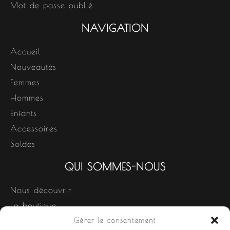
Mot de passe oublié
NAVIGATION
Accueil
Nouveautés
Femmes
Hommes
Enfants
Accessoires
Soldes
QUI SOMMES-NOUS
Nous découvrir
La boutique
Gérer le consentement
Nos produits