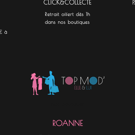
CLICK&COLLECTE
Retrait offert dès 1h
dans nos boutiques
€ à
Nos boutiques
ROANNE