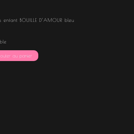
tes enfant BOUILLE D’AMOUR bleu
ble
outer au panier