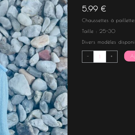
5.99
€
Chaussettes à paillet
Taille : 25-30
Divers modèles disponi
Aj
-
+