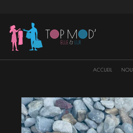
Aller
au
contenu
ACCUEIL
NOU