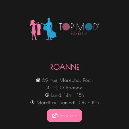
Nos boutiques
ROANNE
69 rue Maréchal Foch
42300 Roanne
Lundi 14h - 18h
Mardi au Samedi 10h - 19h
Découvrir