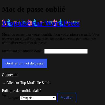
Mot de passe oublié
Propulsé par WordPress
Merci de renseigner votre identifiant ou votre adresse e-mail. Vous
recevrez un e-mail contenant les instructions vous permettant de
réinitialiser votre mot de passe.
Identifiant ou adresse e-mail
Connexion
← Aller sur Top Mod' elle & lui
Politique de confidentialité
Langue